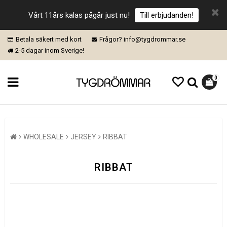
Vårt 11års kalas pågår just nu!
Till erbjudanden!
Betala säkert med kort
Frågor? info@tygdrommar.se
2-5 dagar inom Sverige!
0
WHOLESALE
JERSEY
RIBBAT
RIBBAT