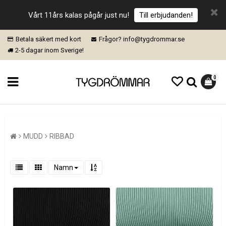
Vårt 11års kalas pågår just nu!
Till erbjudanden!
Betala säkert med kort
Frågor? info@tygdrommar.se
2-5 dagar inom Sverige!
0
MUDD
RIBBAD
Namn