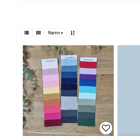
Namn
Lägg till i 