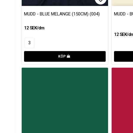
Lägg till i 
MUDD - BLUE MELANGE (150CM) (004)
MUDD - 
12 SEK/dm
12 SEK/d
KÖP