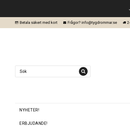
Betala säkert med kort
Frågor? info@tygdrommar.se
2
NYHETER!
ERBJUDANDE!