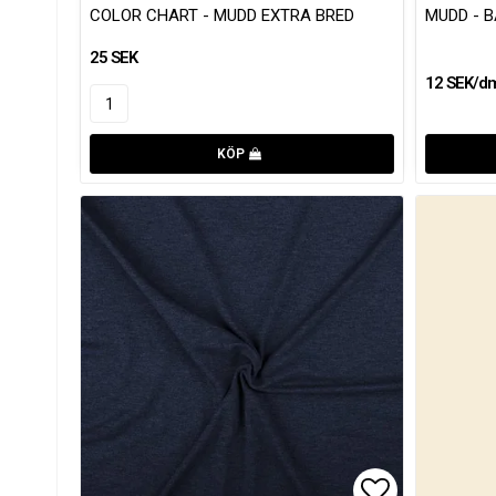
COLOR CHART - MUDD EXTRA BRED
MUDD - B
25 SEK
12 SEK/d
KÖP