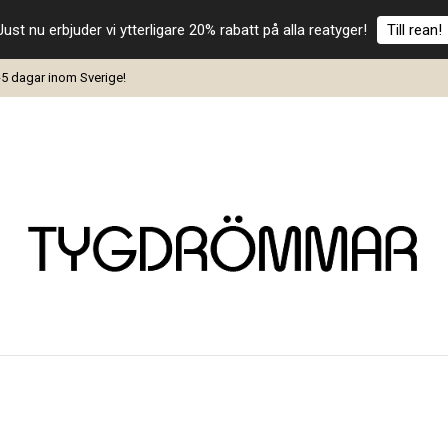
Just nu erbjuder vi ytterligare 20% rabatt på alla reatyger!
Till rean!
-5 dagar inom Sverige!