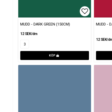
Lägg till i 
MUDD - DARK GREEN (150CM)
MUDD - D
12 SEK/dm
12 SEK/d
KÖP