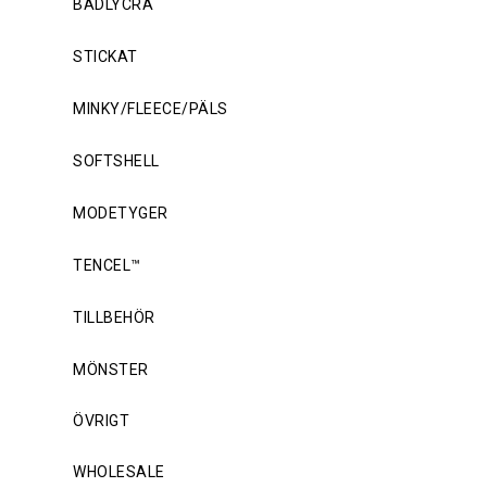
BADLYCRA
STICKAT
MINKY/FLEECE/PÄLS
SOFTSHELL
MODETYGER
TENCEL™
TILLBEHÖR
MÖNSTER
ÖVRIGT
WHOLESALE