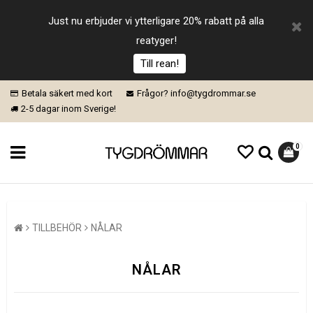
Just nu erbjuder vi ytterligare 20% rabatt på alla
reatyger!
Till rean!
Betala säkert med kort
Frågor? info@tygdrommar.se
2-5 dagar inom Sverige!
0
TILLBEHÖR
NÅLAR
NÅLAR