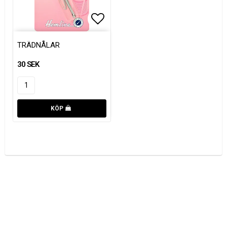
Lägg till i favoritlistan
TRÄDNÅLAR
30 SEK
KÖP