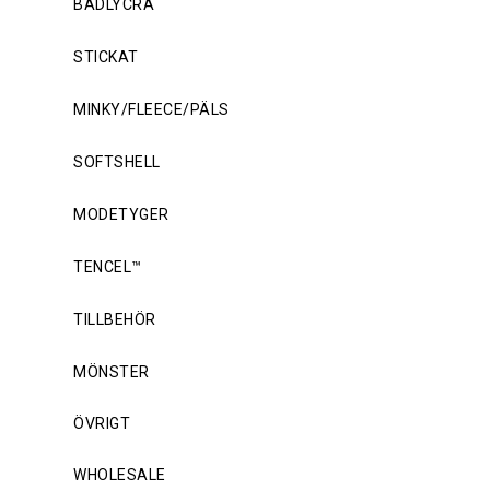
BADLYCRA
STICKAT
MINKY/FLEECE/PÄLS
SOFTSHELL
MODETYGER
TENCEL™
TILLBEHÖR
MÖNSTER
ÖVRIGT
WHOLESALE