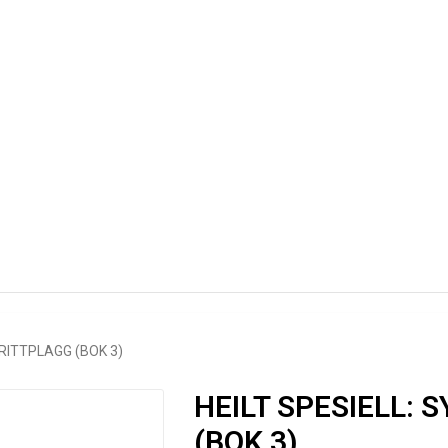
RITTPLAGG (BOK 3)
HEILT SPESIELL:
(BOK 3)