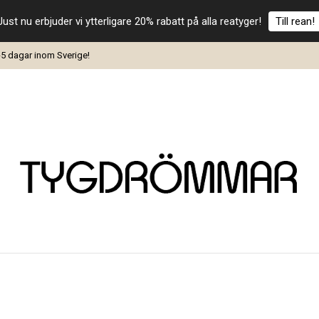
Just nu erbjuder vi ytterligare 20% rabatt på alla reatyger!
Till rean!
-5 dagar inom Sverige!