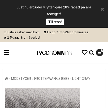
Just nu erbjuder vi ytterligare 20% rabatt på alla
reatyger!
Till rean!
Betala säkert med kort
Frågor? info@tygdrommar.se
2-5 dagar inom Sverige!
0
MODETYGER
FROTTÉ/WAFFLE BEBE - LIGHT GRAY