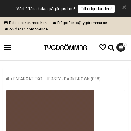
Vårt 11års kalas pågår just nu!
Till erbjudanden!
Betala säkert med kort
Frågor? info@tygdrommar.se
2-5 dagar inom Sverige!
0
ENFÄRGAT EKO
JERSEY - DARK BROWN (038)