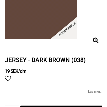
JERSEY - DARK BROWN (038)
19 SEK/dm
Lägg till i favoritlistan
Läs mer...