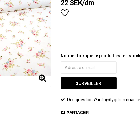
22 SEK/dm
Add to list of favorites
Notifier lorsque le produit est en stock
SURVEILLER
Des questions? info@tygdrommar.s
PARTAGER