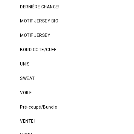
DERNIÈRE CHANCE!
MOTIF JERSEY BIO
MOTIF JERSEY
BORD COTE/CUFF
UNIS
SWEAT
VOILE
Pré-coupé/Bundle
VENTE!