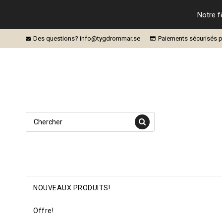
Notre f
Des questions? info@tygdrommar.se
Paiements sécurisés p
NOUVEAUX PRODUITS!
Offre!