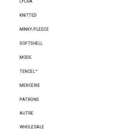
LYCRA
KNITTED
MINKY/FLEECE
SOFTSHELL
MODE
TENCEL™
MERCERIE
PATRONS
AUTRE
WHOLESALE