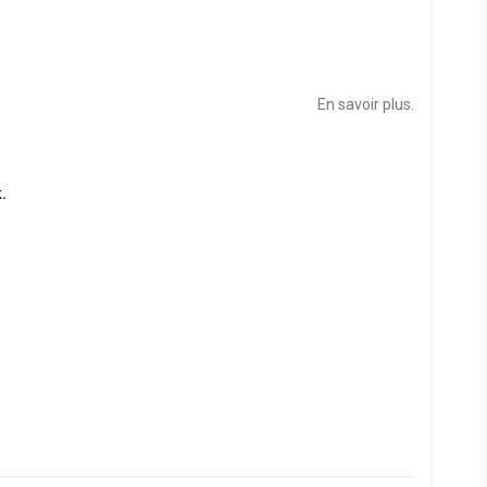
En savoir plus.
.
e