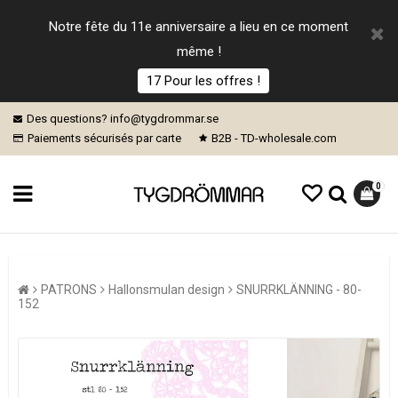
Notre fête du 11e anniversaire a lieu en ce moment
même !
17 Pour les offres !
Des questions? info@tygdrommar.se
Paiements sécurisés par carte
B2B - TD-wholesale.com
0
PATRONS
Hallonsmulan design
SNURRKLÄNNING - 80-
152