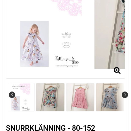
SNURRKLÄNNING - 80-152