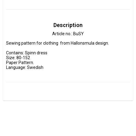
Description
Article no.: BuSY
Sewing pattern for clothing  from Hallonsmula design.

Contains: Spinn dress

Size: 80-152

Paper Pattern.

Language: Swedish