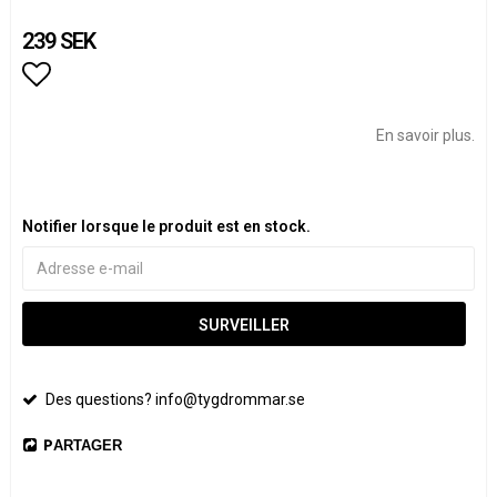
239 SEK
Add to list of favorites
En savoir plus.
Notifier lorsque le produit est en stock.
SURVEILLER
Des questions? info@tygdrommar.se
PARTAGER