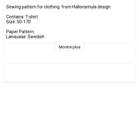
Sewing pattern for clothing  from Hallonsmula design.

Contains: T-shirt

Size: 50-170

Paper Pattern.

Language: Swedish
Montre plus