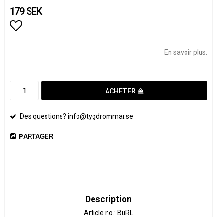
179 SEK
Add to list of favorites
En savoir plus.
ACHETER
Des questions? info@tygdrommar.se
PARTAGER
Description
Article no.: BuRL