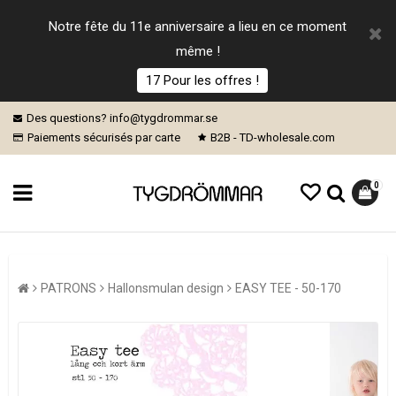
Notre fête du 11e anniversaire a lieu en ce moment
même !
17 Pour les offres !
Des questions? info@tygdrommar.se
Paiements sécurisés par carte
B2B - TD-wholesale.com
0
PATRONS
Hallonsmulan design
EASY TEE - 50-170