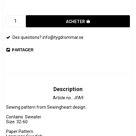
ACHETER
Des questions? info@tygdrommar.se
PARTAGER
Description
Article no.: JfA9
Sewing pattern from Sewingheart design.

Contains: Sweater

Size: 32-60

Paper Pattern.
