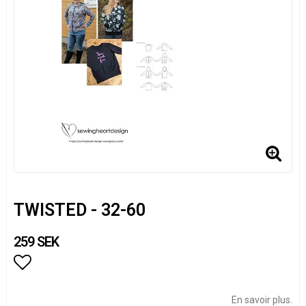
TWISTED - 32-60
259 SEK
Add to list of favorites
En savoir plus.