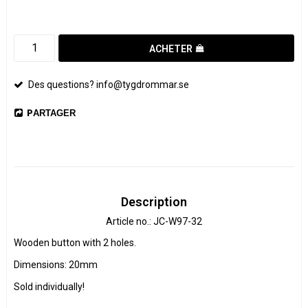
ACHETER
Des questions? info@tygdrommar.se
PARTAGER
Description
Article no.: JC-W97-32
Wooden button with 2 holes.

Dimensions: 20mm

Sold individually!