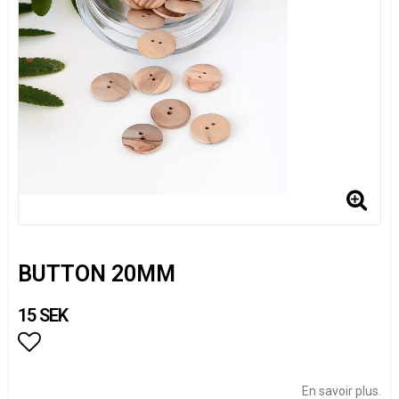
BUTTON 20MM
15 SEK
Add to list of favorites
En savoir plus.