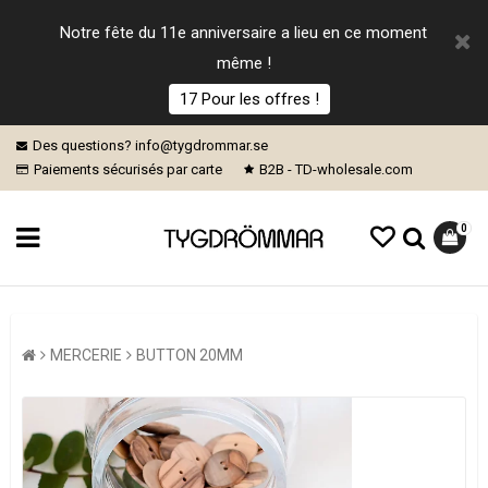
Notre fête du 11e anniversaire a lieu en ce moment
même !
17 Pour les offres !
Des questions? info@tygdrommar.se
Paiements sécurisés par carte
B2B - TD-wholesale.com
0
MERCERIE
BUTTON 20MM