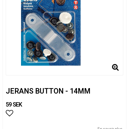
JERANS BUTTON - 14MM
59 SEK
Add to list of favorites
En savoir plus.