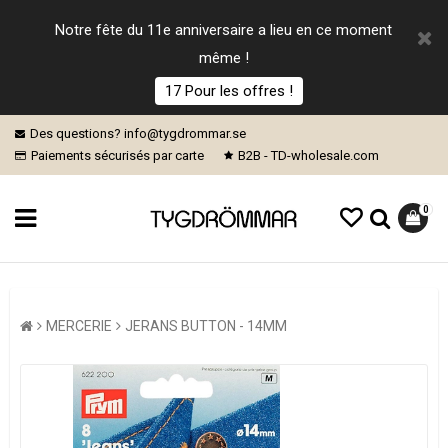
Notre fête du 11e anniversaire a lieu en ce moment
même !
17 Pour les offres !
Des questions? info@tygdrommar.se
Paiements sécurisés par carte
B2B - TD-wholesale.com
0
MERCERIE
JERANS BUTTON - 14MM