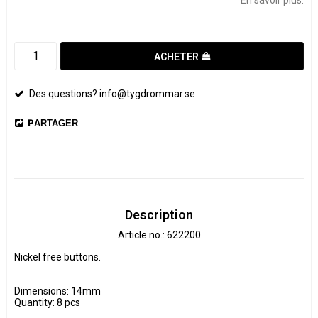
ACHETER
Des questions? info@tygdrommar.se
PARTAGER
Description
Article no.: 622200
Nickel free buttons.

Dimensions: 14mm

Quantity: 8 pcs
