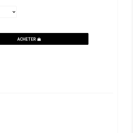
ACHETER
e