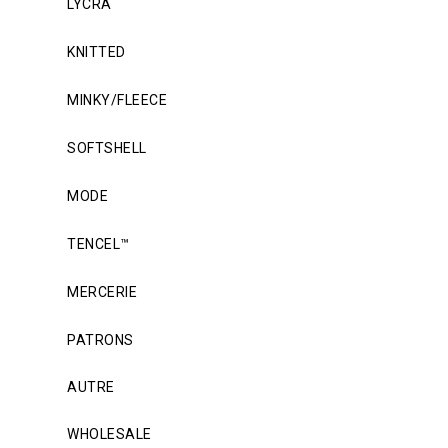
LYCRA
KNITTED
MINKY/FLEECE
SOFTSHELL
MODE
TENCEL™
MERCERIE
PATRONS
AUTRE
WHOLESALE