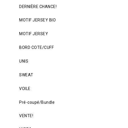
DERNIÈRE CHANCE!
MOTIF JERSEY BIO
MOTIF JERSEY
BORD COTE/CUFF
UNIS
SWEAT
VOILE
Pré-coupé/Bundle
VENTE!