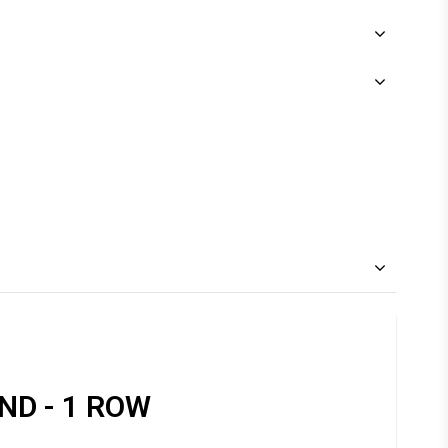
ND - 1 ROW