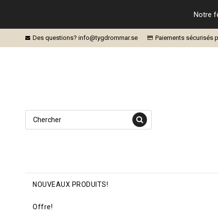
Notre f
Des questions? info@tygdrommar.se
Paiements sécurisés p
NOUVEAUX PRODUITS!
Offre!