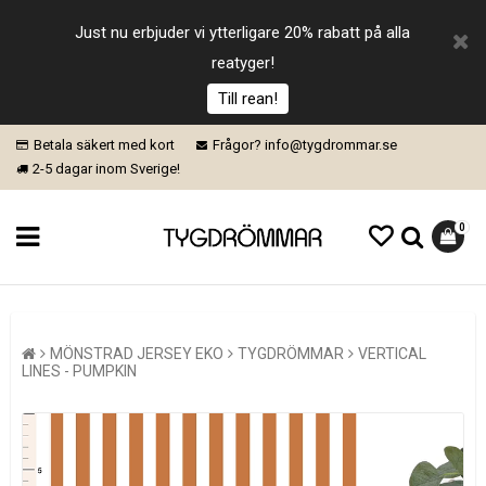
Just nu erbjuder vi ytterligare 20% rabatt på alla
reatyger!
Till rean!
Betala säkert med kort
Frågor? info@tygdrommar.se
2-5 dagar inom Sverige!
0
MÖNSTRAD JERSEY EKO
TYGDRÖMMAR
VERTICAL
LINES - PUMPKIN