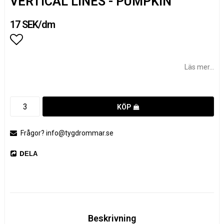
VERTICAL LINES - PUMPKIN
17 SEK/dm
Lägg till i favoritlistan
Läs mer...
KÖP
Frågor? info@tygdrommar.se
DELA
Beskrivning