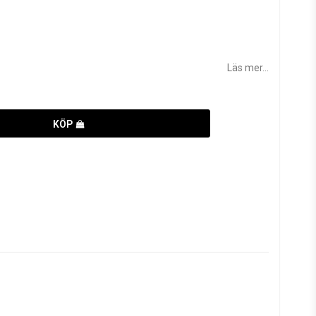
Läs mer...
KÖP