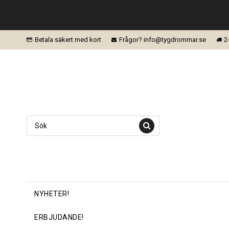
Betala säkert med kort
Frågor? info@tygdrommar.se
2
NYHETER!
ERBJUDANDE!