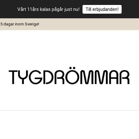
Vårt 11års kalas pågår just nu!
Till erbjudanden!
-5 dagar inom Sverige!