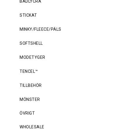
BADLYCRA
STICKAT
MINKY/FLEECE/PÄLS
SOFTSHELL
MODETYGER
TENCEL™
TILLBEHÖR
MÖNSTER
ÖVRIGT
WHOLESALE