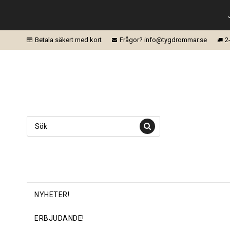
Betala säkert med kort
Frågor? info@tygdrommar.se
2
NYHETER!
ERBJUDANDE!