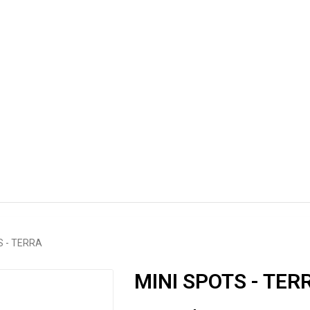
S - TERRA
MINI SPOTS - TER