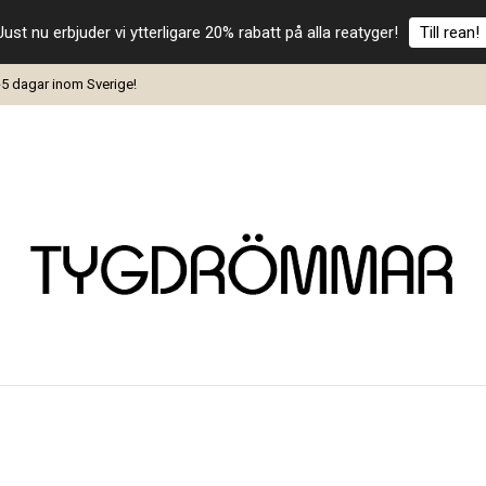
Just nu erbjuder vi ytterligare 20% rabatt på alla reatyger!
Till rean!
-5 dagar inom Sverige!