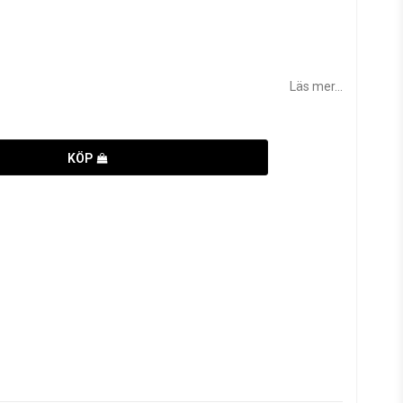
Läs mer...
KÖP