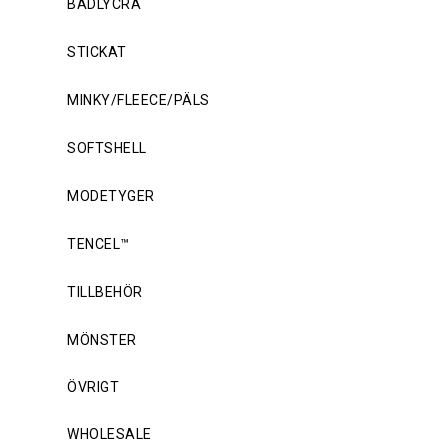
BADLYCRA
STICKAT
MINKY/FLEECE/PÄLS
SOFTSHELL
MODETYGER
TENCEL™
TILLBEHÖR
MÖNSTER
ÖVRIGT
WHOLESALE